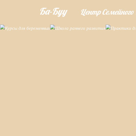
Ба-Буу
Центр Семейного