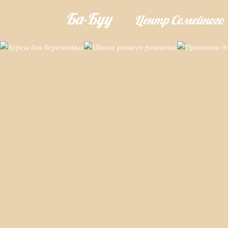
Ба-Буу
Центр Семейного