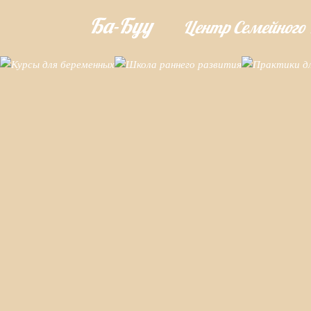
Ба-Буу
Центр Семейного