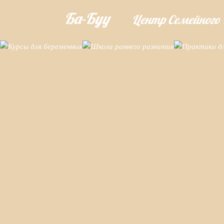
Ба-Буу
Центр Семейного