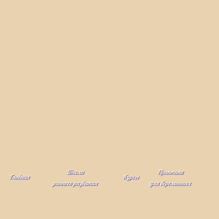
Школа
Практики
Главная
Курсы
раннего развития
для беременных