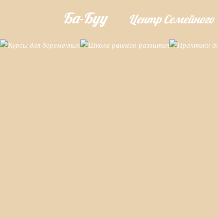
Ба-Буу
Центр Семейного