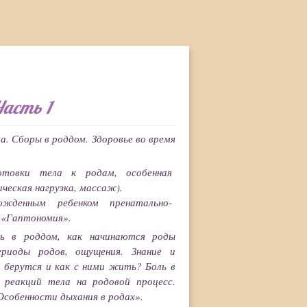
Часть 1
а. Сборы в роддом. Здоровье во время
отовки тела к родам, особенная
ческая нагрузка, массаж).
жденным ребенком пренатально-
 «Гаптономия».
ь в роддом, как начинаются роды
периоды родов, ощущения. Знание и
и берутся и как с ними жить? Боль в
 реакций тела на родовой процесс.
Особенности дыхания в родах».