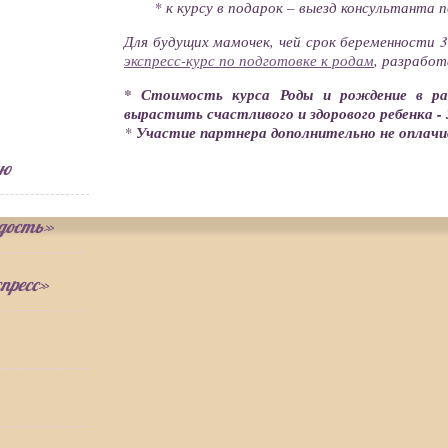
* к курсу в подарок – выезд консультанта 
Для будущих мамочек, чей срок беременности 3
экспресс-курс по подготовке к родам
, разрабо
* Стоимость курса
Роды и рождение в р
вырастить счастливого и здорового ребенка -
*
Участие партнера дополнительно не оплачи
ию
адость»
пресс»