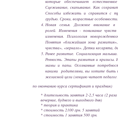
которые обеспечивает естественное
Сцеживание, скапывание. Как сохрани
Способы избежать и справится с тр
грудью. Сроки, возрастные особенности
Новая семья. Должное внимание в 
ролей. Изменения - понимание чувст
изменения. Психология новорожденног
Понятия «ближайшая зона развития»,
чувства», «зеркало». Детки кесарята, 
Ранее развитие. Социализация малыша
Ревность. Этапы развития и кризисы. 
мамы и папы. Осознанные потребност
какими родителями, вы хотите быть и
желаемой цели (лекцию читает педагог 
по окончанию курса сертификат и праздник)
* длительность занятия 2-2,5 часа
(2 раза
вечерние, буднего и выходного дня)
* теория и практика
* стоимость 2100 грн. 5 занятий
* стоимость 1 занятия 500
грн.