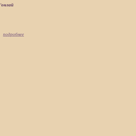
"онлай
подробнее