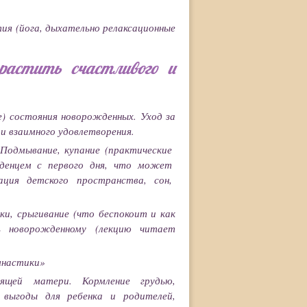
тия (йога, дыхательно релаксационные
растить счастливого и
е) состояния новорожденных. Уход за
и взаимного удовлетворения.
Подмывание, купание (практические
ладенцем с первого дня, что может
ация детского пространства, сон,
и, срыгивание (что беспокоит и как
ь новорожденному (лекцию читает
мнастики»
мящей матери. Кормление грудью,
е выгоды для ребенка и родителей,