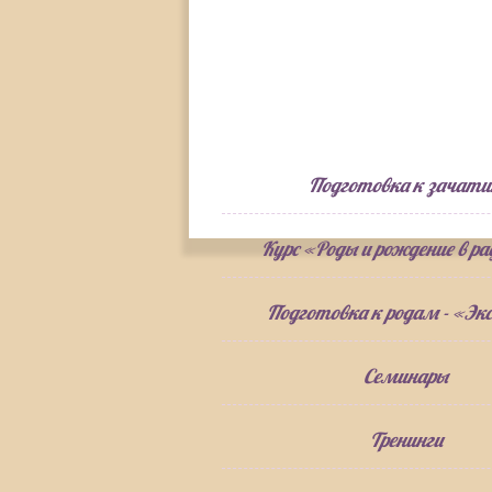
Подготовка к зачат
Курс «Роды и рождение в р
Подготовка к родам - «Экс
Семинары
Тренинги