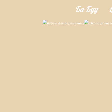
Ба-Буу
Ц