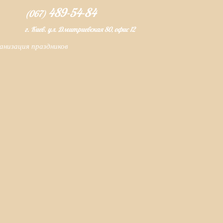
489-54-84
(067)
г. Киев. ул. Дмитриевская 80, офис 12