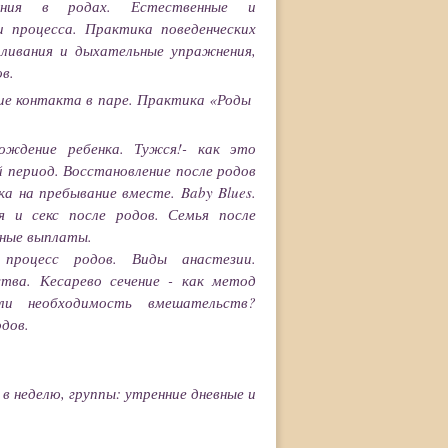
ения в родах. Естественные и
 процесса. Практика поведенческих
боливания и дыхательные упражнения,
в.
тие контакта в паре. Практика «Роды
ждение ребенка. Тужся!- как это
ой период. Восстановление после родов
а на пребывание вместе. Baby Blues.
я и секс после родов. Семья после
нные выплаты.
процесс родов. Виды анастезии.
тва. Кесарево сечение - как метод
ли необходимость вмешательств?
дов.
 в неделю
, группы: утренние дневные и