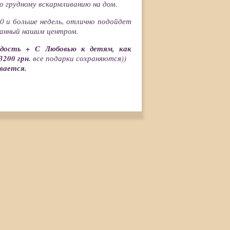
по грудному вскармливанию на дом
.
0 и больше недель, отлично подойдет
танный нашим центром.
адость +
С Любовью к детям, как
3200 грн.
все подарки сохраняются))
вается.