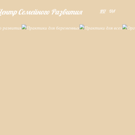
ентр Семейного Развития
RU
UA