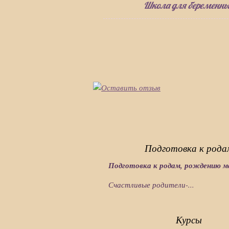
Школа для беременн
Подготовка к рода
Подготовка к родам, рождению 
Счастливые родители-...
Курсы