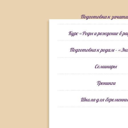
Подготовка к зачат
Курс «Роды и рождение в р
Подготовка к родам - «Экс
Семинары
Тренинги
Школа для беременн