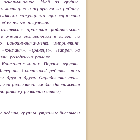
 вскармливание. Уход за грудью.
ть лактацию и вернуться на работу.
удными ситуациями при кормлении
. «Секреты» отлучения.
контексте принятия родительских
в и эмоций возникающих в ответ на
о. Бондинг-энтачмент, импринтинг.
 «контакт», «границы», «запрет на
детки рожденные раньше.
. Контакт с миром. Первые игрушки.
Истерики. Счастливый ребенок - роль
и друг в друге. Определение того,
 как реализоваться для достижения
по раннему развитию детей)
 в неделю
, группы: утренние дневные и