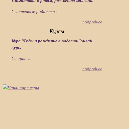
Подготовка к родам, рождению малыша.
Счастливые родители-...
подробнее
Курсы
Курс "Роды и рождение в радости"онлай
курс.
Старт: ...
подробнее