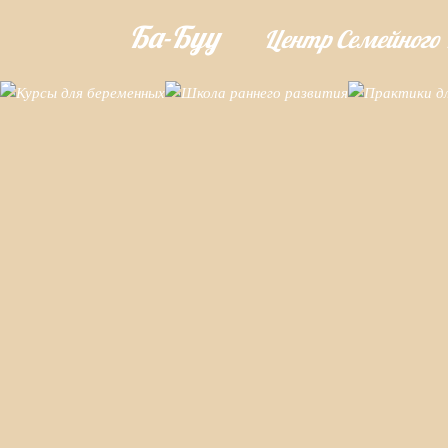
Ба-Буу
Центр Семейного