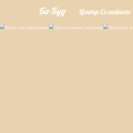
Ба-Буу
Центр Семейного