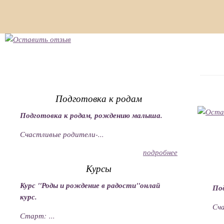
Подготовка к родам
Подготовка к родам, рождению малыша.
Счастливые родители-...
подробнее
Курсы
Курс "Роды и рождение в радости"онлай
По
курс.
Сча
Старт: ...